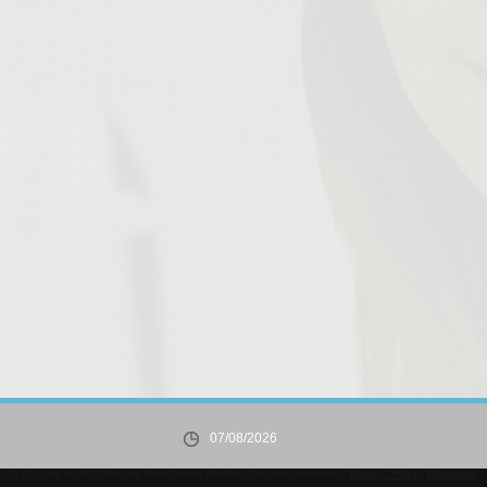
07/08/2026
© Copyright 2021 Acorde Bem Clinica Médica. All rights reserved. |
Privacy Policy
|
Disclaimer