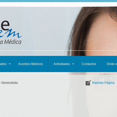
dades
Acordos Médicos
Actividades
Contactos
Onde 
 Generalista
Imprimir Página